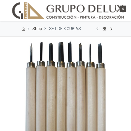
0
Shop
SET DE 8 GUBIAS