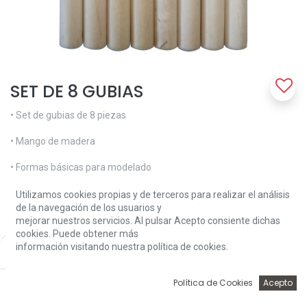
SET DE 8 GUBIAS
• Set de gubias de 8 piezas
• Mango de madera
• Formas básicas para modelado
5,87
€
Utilizamos cookies propias y de terceros para realizar el análisis
de la navegación de los usuarios y
mejorar nuestros servicios. Al pulsar Acepto consiente dichas
cookies. Puede obtener más
información visitando nuestra política de cookies.
Price:
Add to Cart
5,87
€
0
Política de Cookies
Acepto
Add to Cart
Inicio
Búsqueda
Wishlist
Account