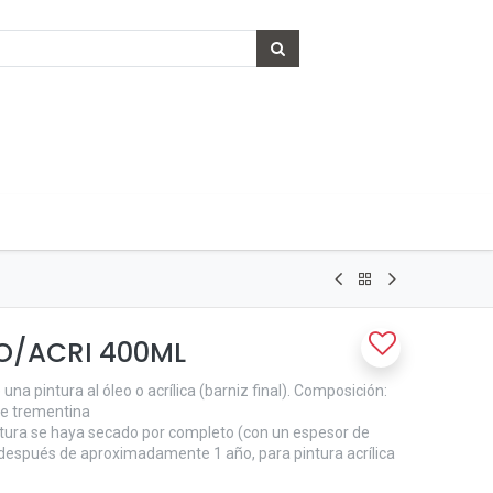
EO/ACRI 400ML
una pintura al óleo o acrílica (barniz final). Composición:
 de trementina
pintura se haya secado por completo (con un espesor de
o después de aproximadamente 1 año, para pintura acrílica