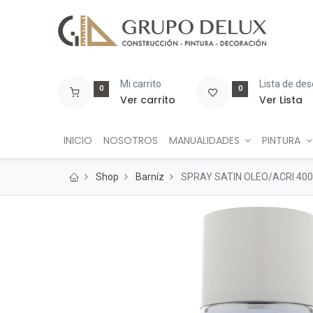
Mi carrito
Lista de de
0
0
Ver carrito
Ver Lista
INICIO
NOSOTROS
MANUALIDADES
PINTURA
Shop
Barníz
SPRAY SATIN OLEO/ACRI 40