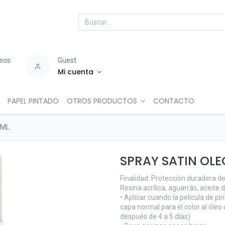
seos
Guest
Mi cuenta
PAPEL PINTADO
OTROS PRODUCTOS
CONTACTO
0ML
SPRAY SATIN OL
Finalidad: Protección duradera de 
Resina acrílica, aguarrás, aceite
• Aplicar cuando la película de 
capa normal para el color al óle
después de 4 a 5 días)