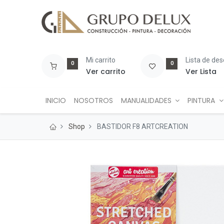
Mi carrito
Lista de de
0
0
Ver carrito
Ver Lista
INICIO
NOSOTROS
MANUALIDADES
PINTURA
Shop
BASTIDOR F8 ARTCREATION