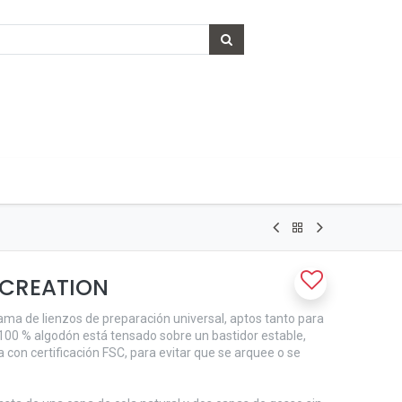
TCREATION
ama de lienzos de preparación universal, aptos tanto para
o 100 % algodón está tensado sobre un bastidor estable,
con certificación FSC, para evitar que se arquee o se