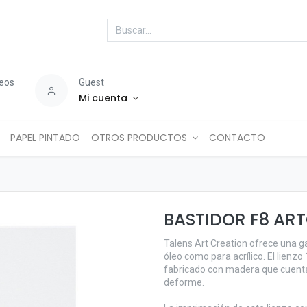
seos
Guest
Mi cuenta
PAPEL PINTADO
OTROS PRODUCTOS
CONTACTO
BASTIDOR F8 AR
Talens Art Creation ofrece una g
óleo como para acrílico. El lienz
fabricado con madera que cuenta 
deforme.