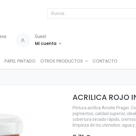
seos
Guest
Mi cuenta
PAPEL PINTADO
OTROS PRODUCTOS
CONTACTO
ACRILICA ROJO I
Pintura acrílica Amelie Prager. C
pigmentos, calidad superior, idea
cobertura secado rápido, cremosa
limpieza de los utensilios: agua y