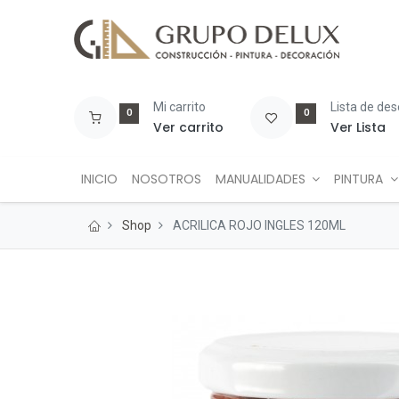
Mi carrito
Lista de de
0
0
Ver carrito
Ver Lista
INICIO
NOSOTROS
MANUALIDADES
PINTURA
Shop
ACRILICA ROJO INGLES 120ML