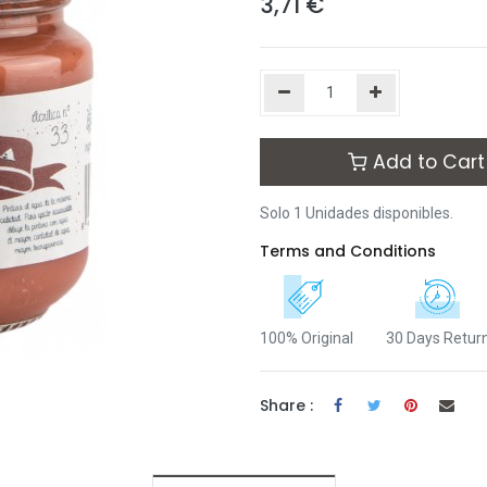
3,71
€
Add to Cart
Solo 1 Unidades disponibles.
Terms and Conditions
100% Original
30 Days Retur
Share :