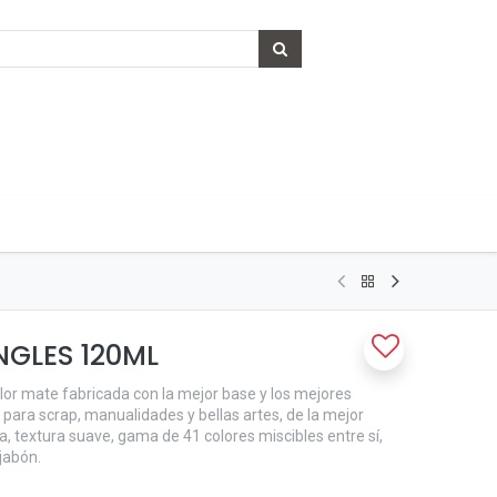
NGLES 120ML
olor mate fabricada con la mejor base y los mejores
l para scrap, manualidades y bellas artes, de la mejor
, textura suave, gama de 41 colores miscibles entre sí,
 jabón.