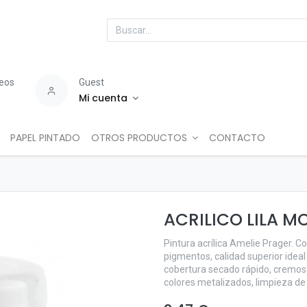
seos
Guest
Mi cuenta
PAPEL PINTADO
OTROS PRODUCTOS
CONTACTO
ACRILICO LILA 
Pintura acrílica Amelie Prager. C
pigmentos, calidad superior ideal
cobertura secado rápido, cremos
colores metalizados, limpieza de l