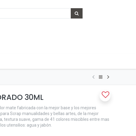
MORADO 30ML
olor mate fabricada con la mejor base y los mejores
 para Scrap manualidades y bellas artes, de la mejor
a, textura suave, gama de 41 colores miscibles entre mas
os utensilios: agua y jabón.