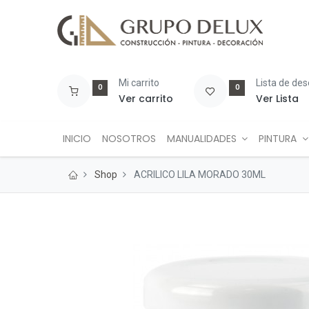
Mi carrito
Lista de de
0
0
Ver carrito
Ver Lista
INICIO
NOSOTROS
MANUALIDADES
PINTURA
Shop
ACRILICO LILA MORADO 30ML