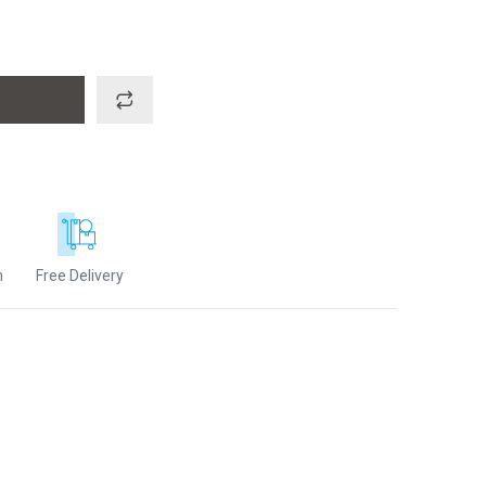
n
Free Delivery