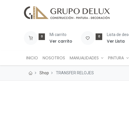
Mi carrito
Lista de de
0
0
Ver carrito
Ver Lista
INICIO
NOSOTROS
MANUALIDADES
PINTURA
Shop
TRANSFER RELOJES