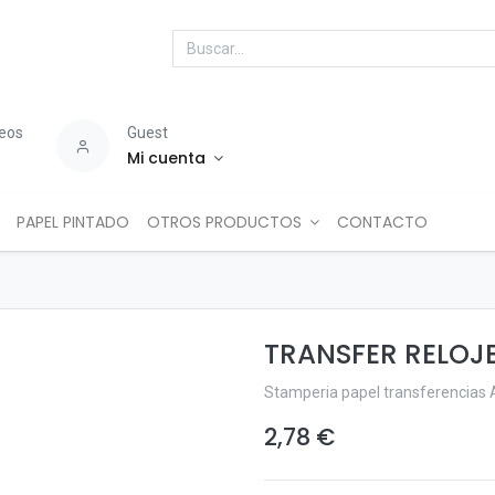
seos
Guest
Mi cuenta
PAPEL PINTADO
OTROS PRODUCTOS
CONTACTO
TRANSFER RELOJ
Stamperia papel transferencias 
2,78
€