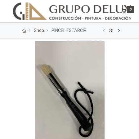
0
Shop
PINCEL ESTARCIR