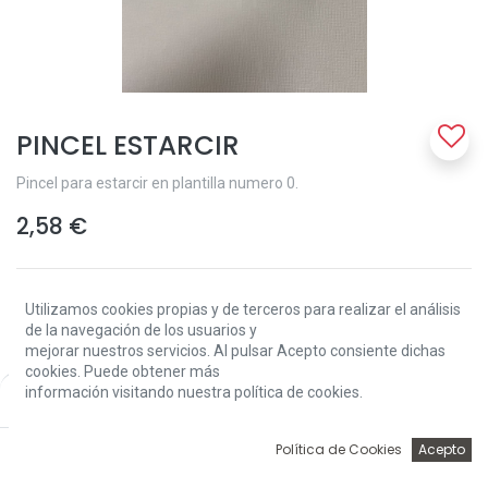
PINCEL ESTARCIR
Pincel para estarcir en plantilla numero 0.
2,58
€
Utilizamos cookies propias y de terceros para realizar el análisis
de la navegación de los usuarios y
mejorar nuestros servicios. Al pulsar Acepto consiente dichas
cookies. Puede obtener más
Add to Cart
información visitando nuestra política de cookies.
Price:
Add to Cart
2,58
€
0
Política de Cookies
Acepto
Sin existencias.
Inicio
Búsqueda
Wishlist
Account