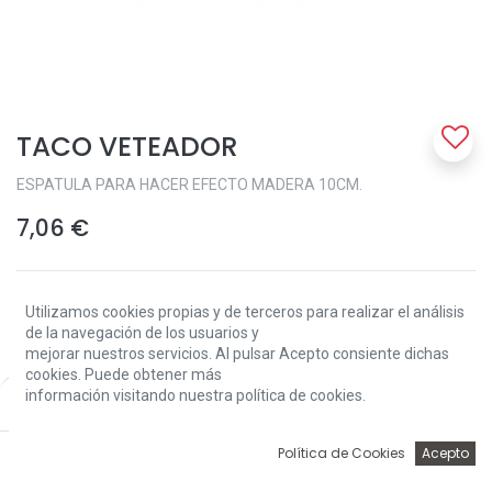
TACO VETEADOR
ESPATULA PARA HACER EFECTO MADERA 10CM.
7,06
€
Utilizamos cookies propias y de terceros para realizar el análisis
de la navegación de los usuarios y
mejorar nuestros servicios. Al pulsar Acepto consiente dichas
cookies. Puede obtener más
Add to Cart
información visitando nuestra política de cookies.
Price:
Add to Cart
7,06
€
0
Política de Cookies
Acepto
Sin existencias.
Inicio
Búsqueda
Wishlist
Account