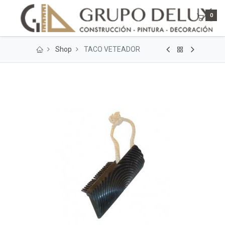
0
Shop
TACO VETEADOR