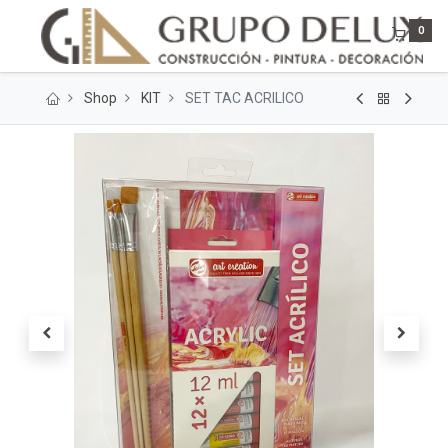
0
Shop
KIT
SET TAC ACRILICO