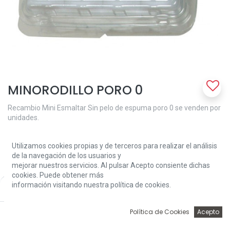
MINORODILLO PORO 0
Recambio Mini Esmaltar Sin pelo de espuma poro 0 se venden por
unidades.
1,19
€
Utilizamos cookies propias y de terceros para realizar el análisis
de la navegación de los usuarios y
mejorar nuestros servicios. Al pulsar Acepto consiente dichas
cookies. Puede obtener más
información visitando nuestra política de cookies.
Price:
Add to Cart
1,19
€
0
Add to Cart
Política de Cookies
Acepto
Inicio
Búsqueda
Wishlist
Account