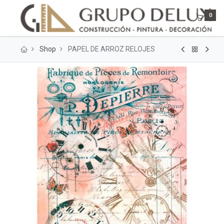
0
Shop
PAPEL DE ARROZ RELOJES