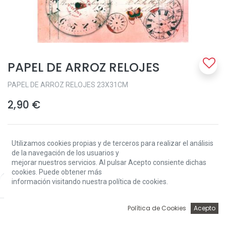
PAPEL DE ARROZ RELOJES
PAPEL DE ARROZ RELOJES 23X31CM
2,90
€
Utilizamos cookies propias y de terceros para realizar el análisis
de la navegación de los usuarios y
mejorar nuestros servicios. Al pulsar Acepto consiente dichas
cookies. Puede obtener más
Add to Cart
información visitando nuestra política de cookies.
Price:
Add to Cart
2,90
€
0
Política de Cookies
Acepto
Terms and Conditions
Inicio
Búsqueda
Wishlist
Account