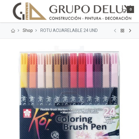
0
Shop
ROTU ACUARELABLE 24 UND