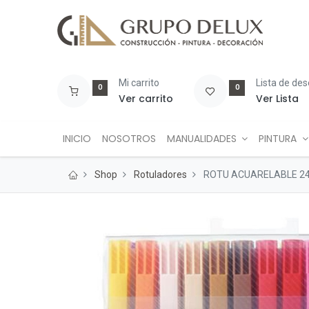
Mi carrito
Lista de de
0
0
Ver carrito
Ver Lista
INICIO
NOSOTROS
MANUALIDADES
PINTURA
Shop
Rotuladores
ROTU ACUARELABLE 24