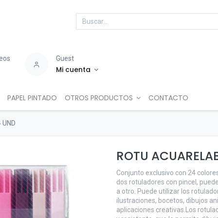
seos
Guest
Mi cuenta
PAPEL PINTADO
OTROS PRODUCTOS
CONTACTO
 UND
ROTU ACUARELAB
Conjunto exclusivo con 24 colores 
dos rotuladores con pincel, puede
a otro. Puede utilizar los rotulado
ilustraciones, bocetos, dibujos 
aplicaciones creativas.Los rotula