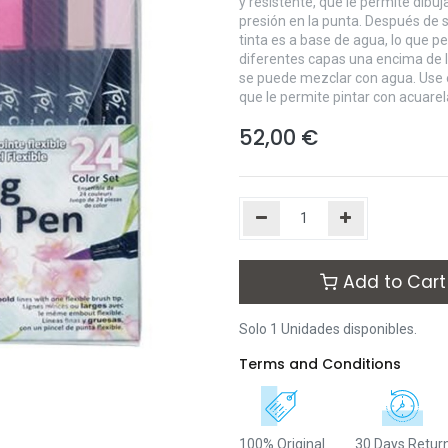
y resistente, que le permite dibu
presión en la punta. Después de su
tinta es a base de agua, lo que 
diferentes capas una encima de l
se puede mezclar con agua. Use e
que le permite pintar con acuarel
52,00
€
Add to Cart
Solo 1 Unidades disponibles.
Terms and Conditions
100% Original
30 Days Retur