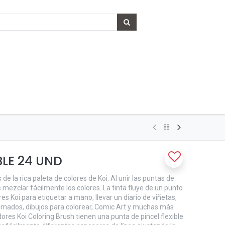
LE 24 UND
de la rica paleta de colores de Koi. Al unir las puntas de
 mezclar fácilmente los colores. La tinta fluye de un punto
res Koi para etiquetar a mano, llevar un diario de viñetas,
animados, dibujos para colorear, Comic Art y muchas más
dores Koi Coloring Brush tienen una punta de pincel flexible