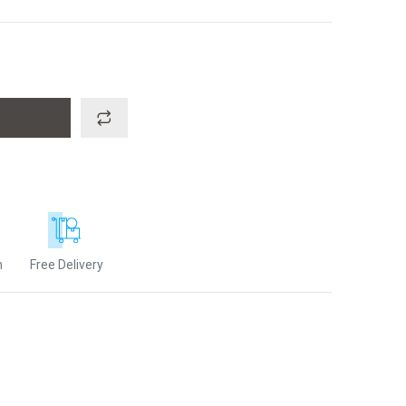
n
Free Delivery