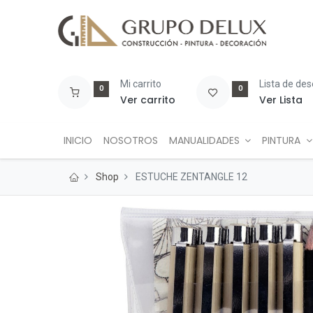
Mi carrito
Lista de de
0
0
Ver carrito
Ver Lista
INICIO
NOSOTROS
MANUALIDADES
PINTURA
Shop
ESTUCHE ZENTANGLE 12