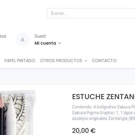
seos
Guest
Mi cuenta
PAPEL PINTADO
OTROS PRODUCTOS
CONTACTO
ESTUCHE ZENTAN
Contenido: 4 bolígrafos Sakura Pig
Sakura Pigma Graphic: 1, 1 lápiz d
azulejos originales Zentangle (8
20,00
€