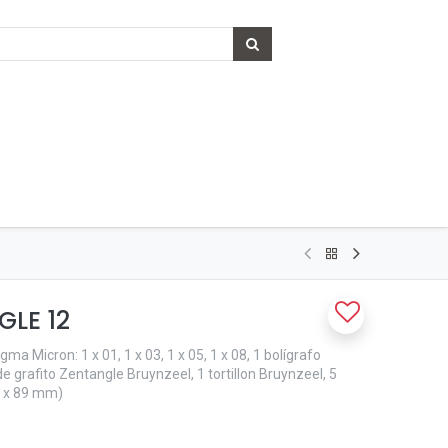
GLE 12
ma Micron: 1 x 01, 1 x 03, 1 x 05, 1 x 08, 1 bolígrafo
e grafito Zentangle Bruynzeel, 1 tortillon Bruynzeel, 5
9 x 89 mm)