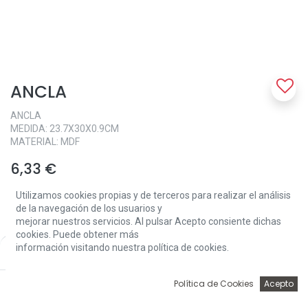
ANCLA
ANCLA
MEDIDA: 23.7X30X0.9CM
MATERIAL: MDF
6,33
€
Utilizamos cookies propias y de terceros para realizar el análisis
de la navegación de los usuarios y
mejorar nuestros servicios. Al pulsar Acepto consiente dichas
cookies. Puede obtener más
información visitando nuestra política de cookies.
Price:
Add to Cart
6,33
€
Add to Cart
0
Política de Cookies
Acepto
Inicio
Búsqueda
Wishlist
Account