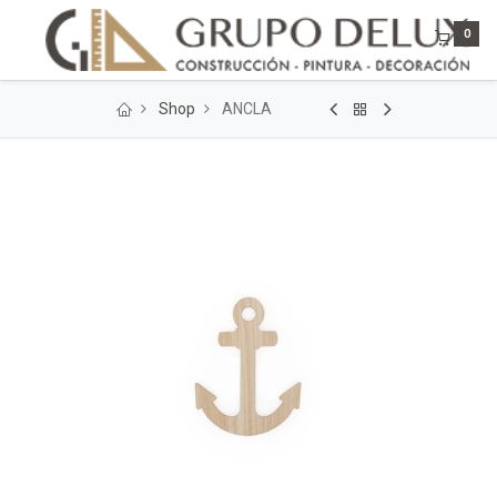
0
Shop
ANCLA