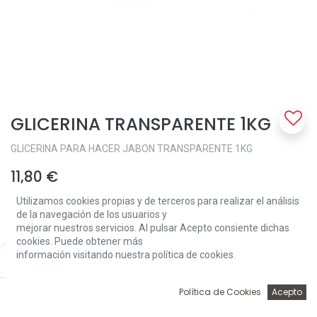
GLICERINA TRANSPARENTE 1KG
GLICERINA PARA HACER JABON TRANSPARENTE 1KG
11,80
€
Utilizamos cookies propias y de terceros para realizar el análisis
de la navegación de los usuarios y
mejorar nuestros servicios. Al pulsar Acepto consiente dichas
cookies. Puede obtener más
información visitando nuestra política de cookies.
Price:
Add to Cart
11,80
€
Add to Cart
0
Política de Cookies
Acepto
Inicio
Búsqueda
Wishlist
Account