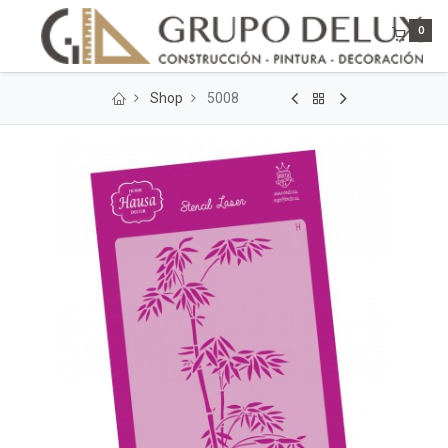
0
Shop
5008