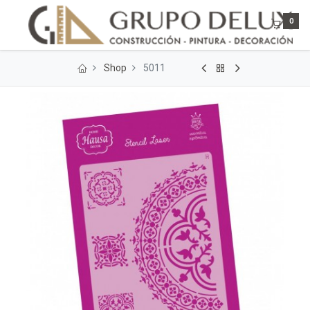
0
Shop
5011