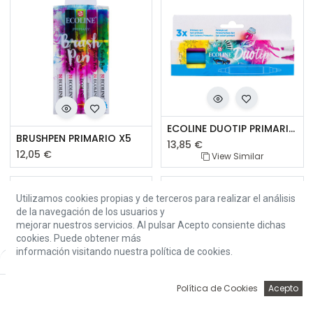
ECOLINE DUOTIP PRIMARIO 3
BRUSHPEN PRIMARIO X5
13,85
€
12,05
€
View Similar
Utilizamos cookies propias y de terceros para realizar el análisis
de la navegación de los usuarios y
mejorar nuestros servicios. Al pulsar Acepto consiente dichas
cookies. Puede obtener más
información visitando nuestra política de cookies.
Default
0
Política de Cookies
Acepto
Inicio
Búsqueda
Wishlist
Account