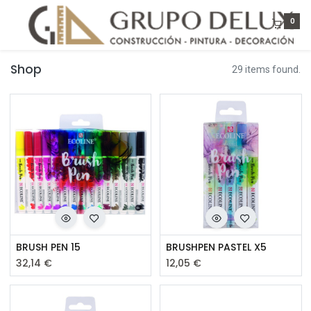
0
Shop
29 items found.
BRUSH PEN 15
BRUSHPEN PASTEL X5
32,14
€
12,05
€